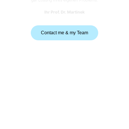
Ihr Prof. Dr. Martinek
Contact me & my Team