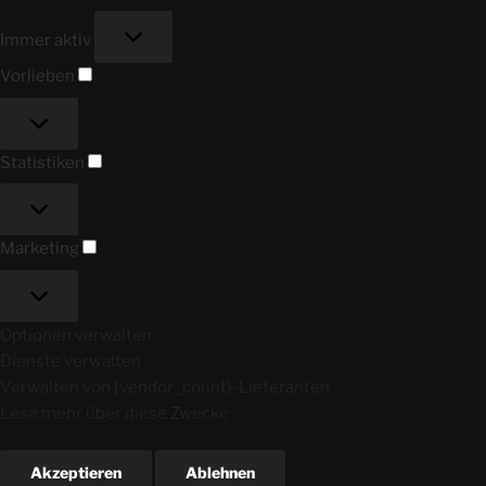
Immer aktiv
Vorlieben
Statistiken
Marketing
Optionen verwalten
Dienste verwalten
Verwalten von {vendor_count}-Lieferanten
Lese mehr über diese Zwecke
Akzeptieren
Ablehnen