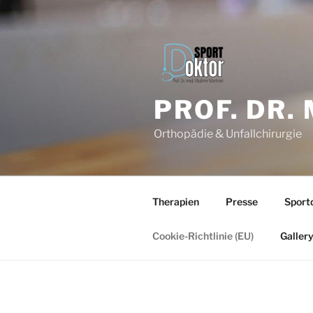
Zum
Inhalt
springen
PROF. DR.
Orthopädie & Unfallchirurgie
Therapien
Presse
Sport
Cookie-Richtlinie (EU)
Galler