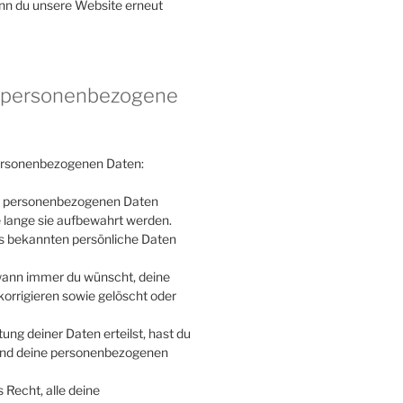
enn du unsere Website erneut
uf personenbezogene
personenbezogenen Daten:
ne personenbezogenen Daten
e lange sie aufbewahrt werden.
ns bekannten persönliche Daten
 wann immer du wünscht, deine
orrigieren sowie gelöscht oder
ung deiner Daten erteilst, hast du
 und deine personenbezogenen
 Recht, alle deine