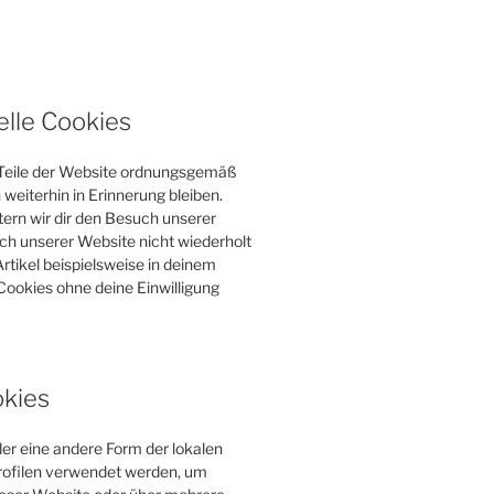
elle Cookies
e Teile der Website ordnungsgemäß
weiterhin in Erinnerung bleiben.
tern wir dir den Besuch unserer
h unserer Website nicht wiederholt
rtikel beispielsweise in deinem
Cookies ohne deine Einwilligung
okies
er eine andere Form der lokalen
profilen verwendet werden, um