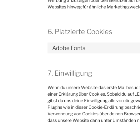
Werbung anzuzeigen oder den Benutzer auf di
Websites hinweg für ähnliche Marketingzweck
6. Platzierte Cookies
Adobe Fonts
7. Einwilligung
Wenn du unsere Website das erste Mal besuchst
einer Erklärung über Cookies. Sobald du auf „E
gibst du uns deine Einwilligung alle von dir g
Plugins wie in dieser Cookie-Erklärung beschr
Verwendung von Cookies über deinen Browser d
dass unsere Website dann unter Umständen nich