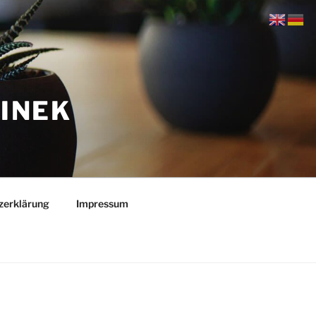
TINEK
zerklärung
Impressum