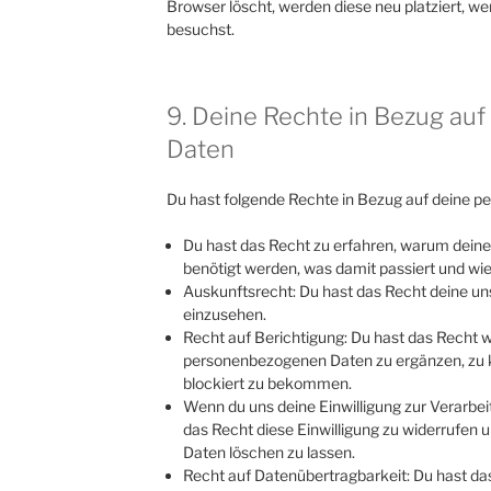
Browser löscht, werden diese neu platziert, w
besuchst.
9. Deine Rechte in Bezug a
Daten
Du hast folgende Rechte in Bezug auf deine 
Du hast das Recht zu erfahren, warum dei
benötigt werden, was damit passiert und wi
Auskunftsrecht: Du hast das Recht deine u
einzusehen.
Recht auf Berichtigung: Du hast das Recht
personenbezogenen Daten zu ergänzen, zu k
blockiert zu bekommen.
Wenn du uns deine Einwilligung zur Verarbeit
das Recht diese Einwilligung zu widerrufen
Daten löschen zu lassen.
Recht auf Datenübertragbarkeit: Du hast das