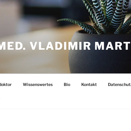
 MED. VLADIMIR MAR
doktor
Wissenswertes
Bio
Kontakt
Datenschut
y