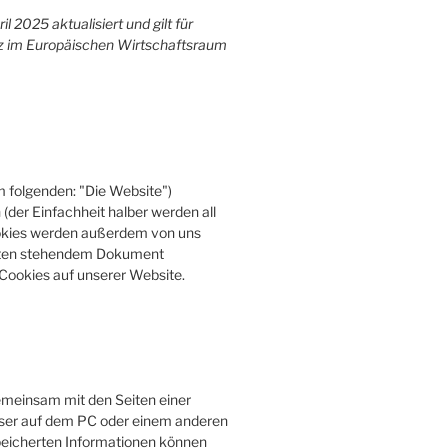
l 2025 aktualisiert und gilt für
z im Europäischen Wirtschaftsraum
m folgenden: "Die Website")
der Einfachheit halber werden all
okies werden außerdem von uns
 unten stehendem Dokument
 Cookies auf unserer Website.
 gemeinsam mit den Seiten einer
ser auf dem PC oder einem anderen
peicherten Informationen können