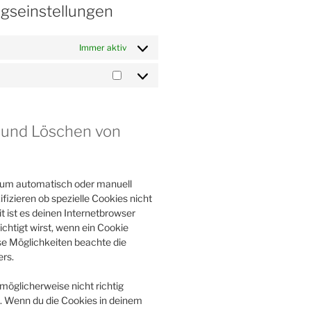
ngseinstellungen
Immer aktiv
Marketing
g und Löschen von
 um automatisch oder manuell
izieren ob spezielle Cookies nicht
t ist es deinen Internetbrowser
ichtigt wirst, wenn ein Cookie
ese Möglichkeiten beachte die
rs.
möglicherweise nicht richtig
nd. Wenn du die Cookies in deinem