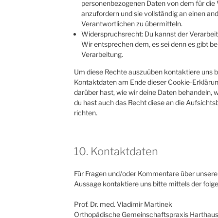
personenbezogenen Daten von dem für die 
anzufordern und sie vollständig an einen and
Verantwortlichen zu übermitteln.
Widerspruchsrecht: Du kannst der Verarbei
Wir entsprechen dem, es sei denn es gibt be
Verarbeitung.
Um diese Rechte auszuüben kontaktiere uns bitt
Kontaktdaten am Ende dieser Cookie-Erkläru
darüber hast, wie wir deine Daten behandeln, 
du hast auch das Recht diese an die Aufsicht
richten.
10. Kontaktdaten
Für Fragen und/oder Kommentare über unsere 
Aussage kontaktiere uns bitte mittels der fol
Prof. Dr. med. Vladimir Martinek
Orthopädische Gemeinschaftspraxis Harthau