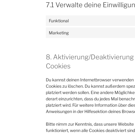
7.1 Verwalte deine Einwilligu
Funktional
Marketing
8. Aktivierung/Deaktivierun
Cookies
Du kannst deinen Internetbrowser verwenden
Cookies zu löschen. Du kannst außerdem spezif
platziert werden sollen. Eine andere Möglichkei
derart einzurichten, dass du jedes Mal benachr
platziert wird. Für weitere Information über di
Anweisungen in der Hilfesektion deines Browse
Bitte nimm zur Kenntnis, dass unsere Website 
funktioniert, wenn alle Cookies deaktiviert si