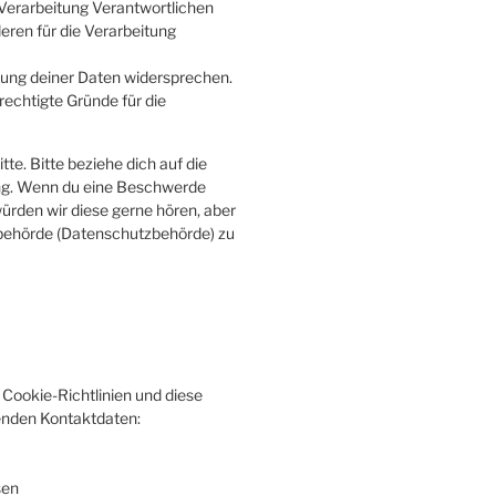
Verarbeitung Verantwortlichen
eren für die Verarbeitung
tung deiner Daten widersprechen.
rechtigte Gründe für die
e. Bitte beziehe dich auf die
ng. Wenn du eine Beschwerde
würden wir diese gerne hören, aber
sbehörde (Datenschutzbehörde) zu
Cookie-Richtlinien und diese
genden Kontaktdaten:
sen