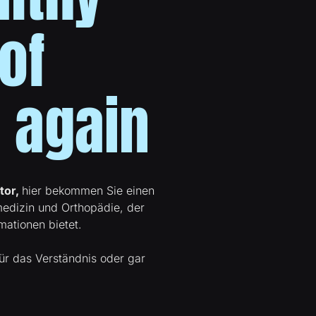
of
 again
tor,
hier bekommen Sie einen
tmedizin und Orthopädie, der
mationen bietet.
für das Verständnis oder gar